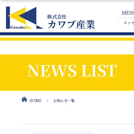
MES
株式会社
カワブ産業
メッ
NEWS LIST
HOME
お知らせ一覧